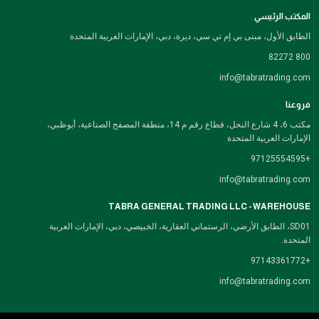
المكتب الرئيسي
الطابق الأول، مبنى بي إم تي سي، ديرة، دبي، الإمارات العربية المتحدة
800 82272
info@tabratrading.com
فروعنا
مكتب 6، 4 شارع النحل، قطاع رقم م 14، منطقة المصفح الصناعية، أبوظبي،
الإمارات العربية المتحدة
+97125554595
info@tabratrading.com
TABRA GENERAL TRADING LLC - WAREHOUSE
SD01، الطابق الأرضي، الرستماني العقارية، الخبيصي، دبي، الإمارات العربية
المتحدة.
+97143361772
info@tabratrading.com