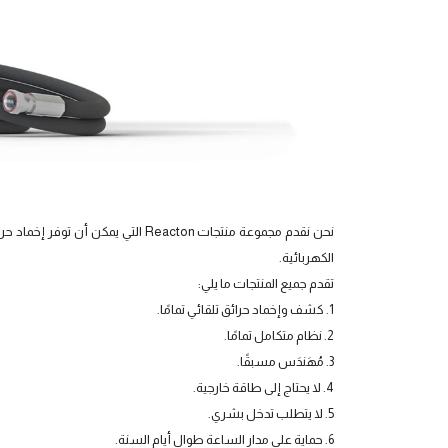
نحن نقدم مجموعة منتجات Reacton التي يم
الكهربائية.
تقدم جميع المنتجات ما يلي:
1. كشف وإخماد حرائق تلقائي تمامًا.
2. نظام متكامل تمامًا.
3. مُهَندَس مسبقًا.
4. لا يحتاج إلى طاقة خارجية.
5. لا يتطلب تدخل بشري.
6. حماية على مدار الساعة طوال أيام السنة.