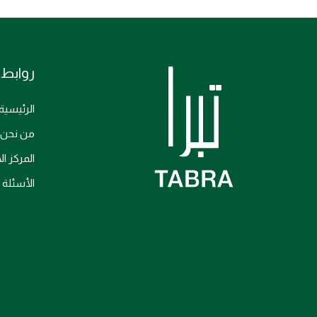
روابط 
الرئيسية
من نحن
المركز ا
الأسئلة 