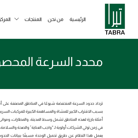
الرئيسية
من نحن
المنتجات
المركز
محدد السرعة المحصور
تزداد حدود السرعة المنخفضة شيوعًا في المناطق المصنفة على أ
بسبب الاقتراب الكبير للمشاة والمساهمة الكبيرة للمركبات السري
أمثلة بارزة لهذه المناطق تشمل وسط المدينة، والمطارات، وموانئ ا
في زمن تولي الشركات أولوية لـ “واجب العناية” والصحة والسلامة، ت
يعمل هذا النظام عن طريق تحميل الوحدة مسبقًا ببيانات الحدو