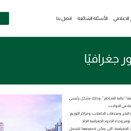
 الاعلامي
الأسئلة الشائعة
اتصل بنا
 جغرافيًا
نها “عالية المخاطر”، وذلك بشكل رئيسي
عة في الحوادث.
لبحر، ومحطات الحافلات، ومراكز التوزيع.
وفر وحدة الحدود الجغرافية الحلا.
د الجغرافية، التي يمكن تخصيصها لتشمل