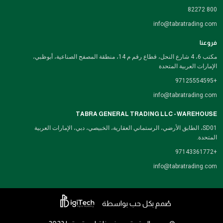
800 82272
info@tabratrading.com
فروعنا
مكتب 6، 4 شارع النحل، قطاع رقم م 14، منطقة المصفح الصناعية، أبوظبي،
الإمارات العربية المتحدة
+97125554595
info@tabratrading.com
TABRA GENERAL TRADING LLC - WAREHOUSE
SD01، الطابق الأرضي، الرستماني العقارية، الخبيصي، دبي، الإمارات العربية
المتحدة.
+97143361772
info@tabratrading.com
صُمم بكل حب بواسطة