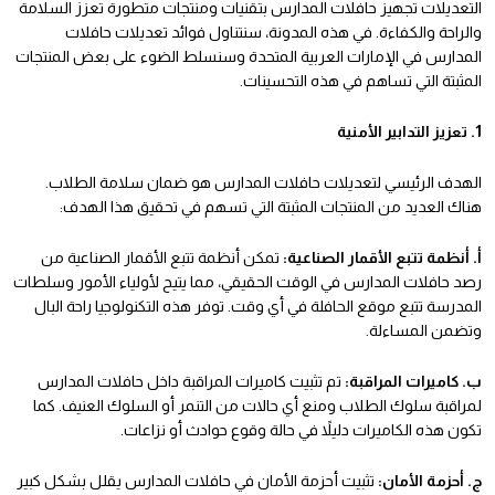
التعديلات تجهيز حافلات المدارس بتقنيات ومنتجات متطورة تعزز السلامة
والراحة والكفاءة. في هذه المدونة، سنتناول فوائد تعديلات حافلات
المدارس في الإمارات العربية المتحدة وسنسلط الضوء على بعض المنتجات
المثبتة التي تساهم في هذه التحسينات.
1. تعزيز التدابير الأمنية
الهدف الرئيسي لتعديلات حافلات المدارس هو ضمان سلامة الطلاب.
هناك العديد من المنتجات المثبتة التي تسهم في تحقيق هذا الهدف:
أ. أنظمة تتبع الأقمار الصناعية:
تمكن أنظمة تتبع الأقمار الصناعية من
رصد حافلات المدارس في الوقت الحقيقي، مما يتيح لأولياء الأمور وسلطات
المدرسة تتبع موقع الحافلة في أي وقت. توفر هذه التكنولوجيا راحة البال
وتضمن المساءلة.
ب. كاميرات المراقبة:
تم تثبيت كاميرات المراقبة داخل حافلات المدارس
لمراقبة سلوك الطلاب ومنع أي حالات من التنمر أو السلوك العنيف. كما
تكون هذه الكاميرات دليلاً في حالة وقوع حوادث أو نزاعات.
ج. أحزمة الأمان:
تثبيت أحزمة الأمان في حافلات المدارس يقلل بشكل كبير