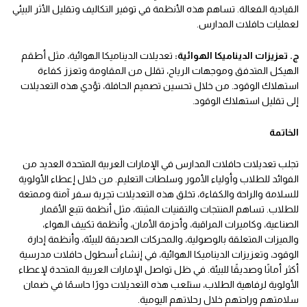
القيادية الفعالة. تساهم هذه الأنظمة في توفير التكاليف وتقليل الأثر البيئي
لعمليات حافلات المدارس.
ج. تعزيزات الديناميكا الهوائية:
تعديلات الديناميكا الهوائية، مثل أطقم
الهيكل المتدفق وموجهات الرياح، تقلل من المقاومة وتعزز كفاءة
استهلاك الوقود. من خلال تحسين تصميم الحافلة، تؤدي هذه التعديلات
إلى تقليل استهلاك الوقود.
الخاتمة
تجلب تعديلات حافلات المدارس في الإمارات العربية المتحدة العديد من
الفوائد للطلاب وأولياء الأمور وسلطات التعليم. من خلال إعطاء الأولوية
للسلامة والراحة والكفاءة، تخلق هذه التعديلات تجربة سفر آمنة وممتعة
للطلاب. تساهم المنتجات والتقنيات المثبتة، مثل أنظمة تتبع الأقمار
الصناعية، وكاميرات المراقبة، وأحزمة الأمان، وأنظمة تكييف الهواء،
والميزات المتعلقة بالوصولية، والمحركات الصديقة للبيئة، وأنظمة إدارة
الوقود، وتعزيزات الديناميكا الهوائية، في إنشاء أسطول حافلات مدرسية
أكثر أمانًا وصديقًا للبيئة. في ظل تواصل الإمارات العربية المتحدة لإعطاء
الأولوية لرفاهية الطلاب، ستلعب هذه التعديلات دورًا حاسمًا في ضمان
سلامتهم وراحتهم خلال رحلاتهم اليومية.