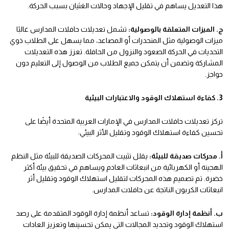
هذا التعديل يساهم في تقليل الإجهاد وحالات الغثيان بسبب الحركة.
ج. الميزات المتعلقة بالوصولية:
تشمل تعديلات حافلات المدارس غالبًا
ميزات الوصولية مثل المنحدرات أو المصاعد، مما يسهل على الطلاب ذوي
التحديات في الحركة الصعود والنزول من الحافلة. تعزز هذه التعديلات
المشاركة وتضمن أن يتمكن جميع الطلاب من الوصول إلى التعليم دون
حواجز.
3. كفاءة استهلاك الوقود والاعتبارات البيئية
تركز تعديلات حافلات المدارس في الإمارات العربية المتحدة أيضًا على
تحسين كفاءة استهلاك الوقود وتقليل الأثر البيئي:
أ. محركات صديقة للبيئة:
يقلل تثبيت المحركات الصديقة للبيئة مثل النظم
الهجينة أو الكهربائية من انبعاثات العادم ويساهم في تحقيق بيئة أكثر
خضرة. تم تصميم هذه المحركات لتقليل استهلاك الوقود وتقليل أثر
انبعاثات الكربون الناتجة عن حافلات المدارس.
ب. أنظمة إدارة الوقود:
تساعد أنظمة إدارة الوقود المتقدمة على رصد
استهلاك الوقود وتحديد المجالات التي يمكن تحسينها وتعزيز العادات