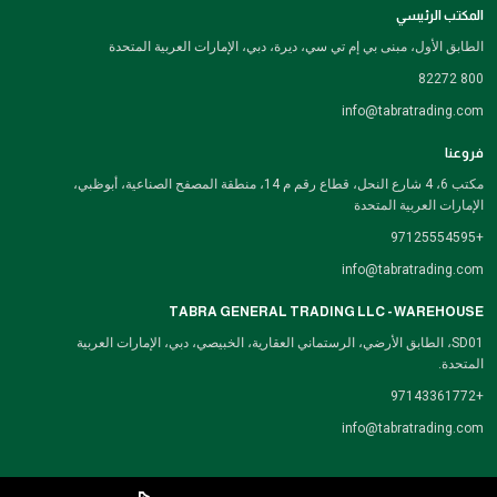
المكتب الرئيسي
الطابق الأول، مبنى بي إم تي سي، ديرة، دبي، الإمارات العربية المتحدة
800 82272
info@tabratrading.com
فروعنا
مكتب 6، 4 شارع النحل، قطاع رقم م 14، منطقة المصفح الصناعية، أبوظبي،
الإمارات العربية المتحدة
+97125554595
info@tabratrading.com
TABRA GENERAL TRADING LLC - WAREHOUSE
SD01، الطابق الأرضي، الرستماني العقارية، الخبيصي، دبي، الإمارات العربية
المتحدة.
+97143361772
info@tabratrading.com