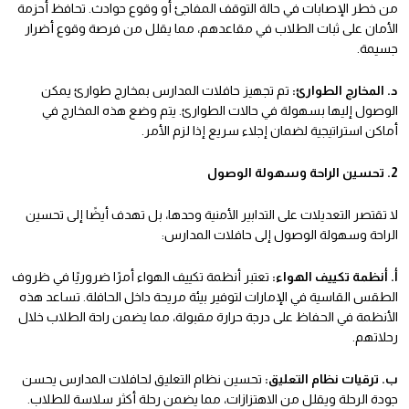
من خطر الإصابات في حالة التوقف المفاجئ أو وقوع حوادث. تحافظ أحزمة
الأمان على ثبات الطلاب في مقاعدهم، مما يقلل من فرصة وقوع أضرار
جسيمة.
د. المخارج الطوارئ:
تم تجهيز حافلات المدارس بمخارج طوارئ يمكن
الوصول إليها بسهولة في حالات الطوارئ. يتم وضع هذه المخارج في
أماكن استراتيجية لضمان إجلاء سريع إذا لزم الأمر.
2. تحسين الراحة وسهولة الوصول
لا تقتصر التعديلات على التدابير الأمنية وحدها، بل تهدف أيضًا إلى تحسين
الراحة وسهولة الوصول إلى حافلات المدارس:
أ. أنظمة تكييف الهواء:
تعتبر أنظمة تكييف الهواء أمرًا ضروريًا في ظروف
الطقس القاسية في الإمارات لتوفير بيئة مريحة داخل الحافلة. تساعد هذه
الأنظمة في الحفاظ على درجة حرارة مقبولة، مما يضمن راحة الطلاب خلال
رحلاتهم.
ب. ترقيات نظام التعليق:
تحسين نظام التعليق لحافلات المدارس يحسن
جودة الرحلة ويقلل من الاهتزازات، مما يضمن رحلة أكثر سلاسة للطلاب.